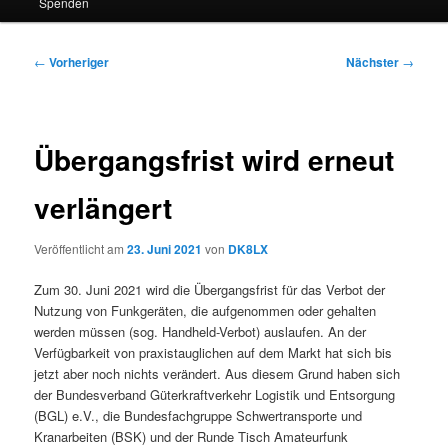
Spenden
Beitragsnavigation
←
Vorheriger
Nächster
→
Übergangsfrist wird erneut
verlängert
Veröffentlicht am
23. Juni 2021
von
DK8LX
Zum 30. Juni 2021 wird die Übergangsfrist für das Verbot der
Nutzung von Funkgeräten, die aufgenommen oder gehalten
werden müssen (sog. Handheld-Verbot) auslaufen. An der
Verfügbarkeit von praxistauglichen auf dem Markt hat sich bis
jetzt aber noch nichts verändert. Aus diesem Grund haben sich
der Bundesverband Güterkraftverkehr Logistik und Entsorgung
(BGL) e.V., die Bundesfachgruppe Schwertransporte und
Kranarbeiten (BSK) und der Runde Tisch Amateurfunk