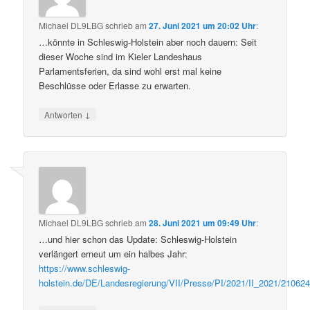
Michael DL9LBG
schrieb
am
27. Juni 2021 um 20:02 Uhr
:
…könnte in Schleswig-Holstein aber noch dauern: Seit
dieser Woche sind im Kieler Landeshaus
Parlamentsferien, da sind wohl erst mal keine
Beschlüsse oder Erlasse zu erwarten.
↓
Antworten
Michael DL9LBG
schrieb
am
28. Juni 2021 um 09:49 Uhr
:
…und hier schon das Update: Schleswig-Holstein
verlängert erneut um ein halbes Jahr:
https://www.schleswig-
holstein.de/DE/Landesregierung/VII/Presse/PI/2021/II_2021/21062