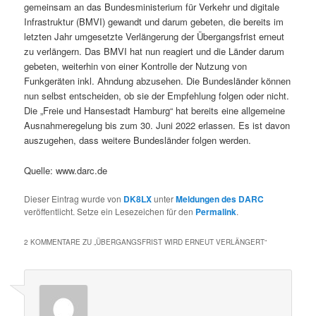
gemeinsam an das Bundesministerium für Verkehr und digitale
Infrastruktur (BMVI) gewandt und darum gebeten, die bereits im
letzten Jahr umgesetzte Verlängerung der Übergangsfrist erneut
zu verlängern. Das BMVI hat nun reagiert und die Länder darum
gebeten, weiterhin von einer Kontrolle der Nutzung von
Funkgeräten inkl. Ahndung abzusehen. Die Bundesländer können
nun selbst entscheiden, ob sie der Empfehlung folgen oder nicht.
Die „Freie und Hansestadt Hamburg“ hat bereits eine allgemeine
Ausnahmeregelung bis zum 30. Juni 2022 erlassen. Es ist davon
auszugehen, dass weitere Bundesländer folgen werden.
Quelle: www.darc.de
Dieser Eintrag wurde von
DK8LX
unter
Meldungen des DARC
veröffentlicht. Setze ein Lesezeichen für den
Permalink
.
2 KOMMENTARE ZU „
ÜBERGANGSFRIST WIRD ERNEUT VERLÄNGERT
“