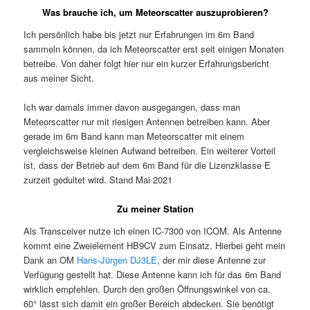
Was brauche ich, um Meteorscatter auszuprobieren?
Ich persönlich habe bis jetzt nur Erfahrungen im 6m Band
sammeln können, da ich Meteorscatter erst seit einigen Monaten
betreibe. Von daher folgt hier nur ein kurzer Erfahrungsbericht
aus meiner Sicht.
Ich war damals immer davon ausgegangen, dass man
Meteorscatter nur mit riesigen Antennen betreiben kann. Aber
gerade im 6m Band kann man Meteorscatter mit einem
vergleichsweise kleinen Aufwand betreiben. Ein weiterer Vorteil
ist, dass der Betrieb auf dem 6m Band für die Lizenzklasse E
zurzeit gedultet wird. Stand Mai 2021
Zu meiner Station
Als Transceiver nutze ich einen IC-7300 von ICOM. Als Antenne
kommt eine Zweielement HB9CV zum Einsatz. Hierbei geht mein
Dank an OM
Hans-Jürgen DJ3LE
, der mir diese Antenne zur
Verfügung gestellt hat. Diese Antenne kann ich für das 6m Band
wirklich empfehlen. Durch den großen Öffnungswinkel von ca.
60° lässt sich damit ein großer Bereich abdecken. Sie benötigt