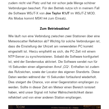
zudem nicht viel Platz und hat mir schon jede Menge schöner
Verbindungen beschert. Für den Betrieb nutze ich in meinem Fall
die Software WSJT-X von
Joe Taylor K1JT
im WSJT-Z MOD.
Als Modus kommt MSK144 zum Einsatz.
Zum Betriebsablauf
Wie läuft nun eine Verbindung zwischen zwei Stationen über eine
Meteorscatter Reflektion ab? Wichtig für solche Verbindungen ist,
dass die Einstellung der Uhrzeit am verwendeten PC korrekt
eingestellt ist. Hierzu empfiehlt es sich, die PC Zeit mit einem
NTP-Server zu synchronisieren. Sobald die Software konfiguriert
ist, wird der Sendemodus aktiviert. Die Software sendet nun für
15 Sekunden einen allgemeinen Anruf „CQ“. Enthalten ist zudem
das Rufzeichen, sowie der Locator des eigenen Standorts. Diese
Daten werden während der 15 Sekunden fortlaufend wiederholt.
Dies steigert die Chance, von einer Gegenstation empfangen zu
werden. Sollte in dieser Zeit ein Meteor einen Bereich ionisiert
haben, wird unser Signal mit hoher Wahrscheinlichkeit daran
reflektiert und von einer anderen Station empfangen.