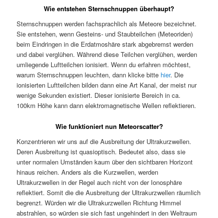
Wie entstehen Sternschnuppen überhaupt?
Sternschnuppen werden fachsprachlich als Meteore bezeichnet.
Sie entstehen, wenn Gesteins- und Staubteilchen (Meteoriden)
beim Eindringen in die Erdatmoshäre stark abgebremst werden
und dabei verglühen. Während diese Teilchen verglühen, werden
umliegende Luftteilchen ionisiert. Wenn du erfahren möchtest,
warum Sternschnuppen leuchten, dann klicke bitte
hier
. Die
ionisierten Luftteilchen bilden dann eine Art Kanal, der meist nur
wenige Sekunden existiert. Dieser ionisierte Bereich in ca.
100km Höhe kann dann elektromagnetische Wellen reflektieren.
Wie funktioniert nun Meteorscatter?
Konzentrieren wir uns auf die Ausbreitung der Ultrakurzwellen.
Deren Ausbreitung ist quasioptisch. Bedeutet also, dass sie
unter normalen Umständen kaum über den sichtbaren Horizont
hinaus reichen. Anders als die Kurzwellen, werden
Ultrakurzwellen in der Regel auch nicht von der Ionosphäre
reflektiert. Somit die die Ausbreitung der Ultrakurzwellen räumlich
begrenzt. Würden wir die Ultrakurzwellen Richtung Himmel
abstrahlen, so würden sie sich fast ungehindert in den Weltraum