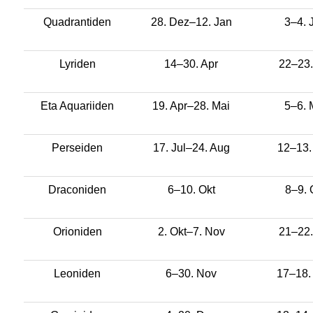
Quadrantiden
28. Dez–12. Jan
3–4. 
Lyriden
14–30. Apr
22–23.
Eta Aquariiden
19. Apr–28. Mai
5–6. 
Perseiden
17. Jul–24. Aug
12–13.
Draconiden
6–10. Okt
8–9. 
Orioniden
2. Okt–7. Nov
21–22.
Leoniden
6–30. Nov
17–18.