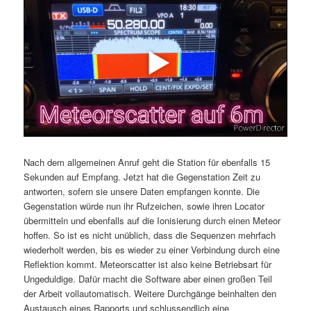
Nach dem allgemeinen Anruf geht die Station für ebenfalls 15
Sekunden auf Empfang. Jetzt hat die Gegenstation Zeit zu
antworten, sofern sie unsere Daten empfangen konnte. Die
Gegenstation würde nun ihr Rufzeichen, sowie ihren Locator
übermitteln und ebenfalls auf die Ionisierung durch einen Meteor
hoffen. So ist es nicht unüblich, dass die Sequenzen mehrfach
wiederholt werden, bis es wieder zu einer Verbindung durch eine
Reflektion kommt. Meteorscatter ist also keine Betriebsart für
Ungeduldige. Dafür macht die Software aber einen großen Teil
der Arbeit vollautomatisch. Weitere Durchgänge beinhalten den
Austausch eines Rapports und schlussendlich eine