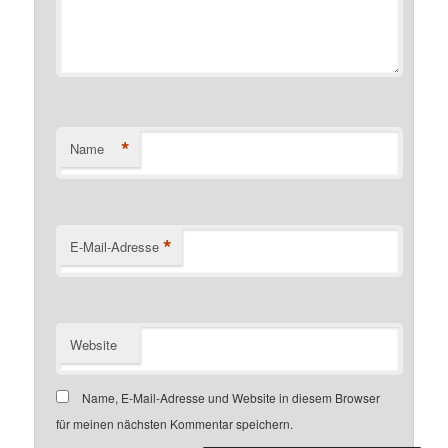
*
Name
*
E-Mail-Adresse
Website
Name, E-Mail-Adresse und Website in diesem Browser
für meinen nächsten Kommentar speichern.