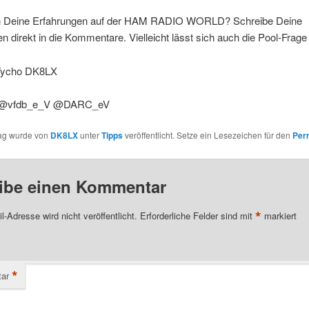
 Deine Erfahrungen auf der HAM RADIO WORLD? Schreibe Deine
n direkt in die Kommentare. Vielleicht lässt sich auch die Pool-Frage
Tycho DK8LX
 @vfdb_e_V @DARC_eV
rag wurde von
DK8LX
unter
Tipps
veröffentlicht. Setze ein Lesezeichen für den
Per
ibe einen Kommentar
*
l-Adresse wird nicht veröffentlicht.
Erforderliche Felder sind mit
markiert
*
ar