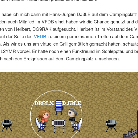
habe ich mich dann mit Hans-Jürgen DJ3LE auf dem Campingplatz g
den auch Mitglied im VFDB sind, haben wir die Chance genutzt und 
 von Heribert, DG9RAK aufgesucht. Heribert ist im Vorstand des 
auf der Seite des
VFDB
zu einem gemeinsamen Treffen auf dem Cam
. Als wir es uns am virtuellen Grill gemütlich gemacht hatten, schaute
DL2YMR vorbei. Er hatte noch einen Funkfreund im Schlepptau und b
ich nach den Ereignissen auf dem Campingplatz umschauen.