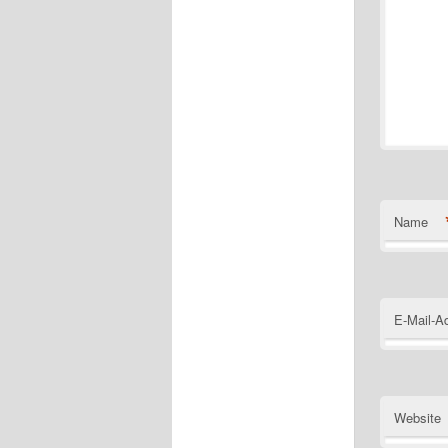
Name
E-Mail-A
Website