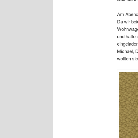
Am Abend 
Da wir bei
Wohnwagen
und hatte 
eingeladen
Michael, 
wollten s