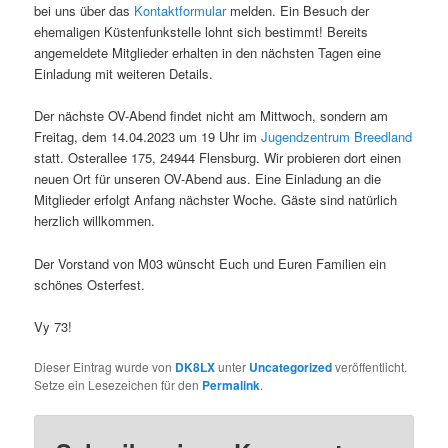
bei uns über das
Kontaktformular
melden. Ein Besuch der
ehemaligen Küstenfunkstelle lohnt sich bestimmt! Bereits
angemeldete Mitglieder erhalten in den nächsten Tagen eine
Einladung mit weiteren Details.
Der nächste OV-Abend findet nicht am Mittwoch, sondern am
Freitag, dem 14.04.2023 um 19 Uhr im
Jugendzentrum Breedland
statt. Osterallee 175, 24944 Flensburg. Wir probieren dort einen
neuen Ort für unseren OV-Abend aus. Eine Einladung an die
Mitglieder erfolgt Anfang nächster Woche. Gäste sind natürlich
herzlich willkommen.
Der Vorstand von M03 wünscht Euch und Euren Familien ein
schönes Osterfest.
Vy 73!
Dieser Eintrag wurde von
DK8LX
unter
Uncategorized
veröffentlicht.
Setze ein Lesezeichen für den
Permalink
.