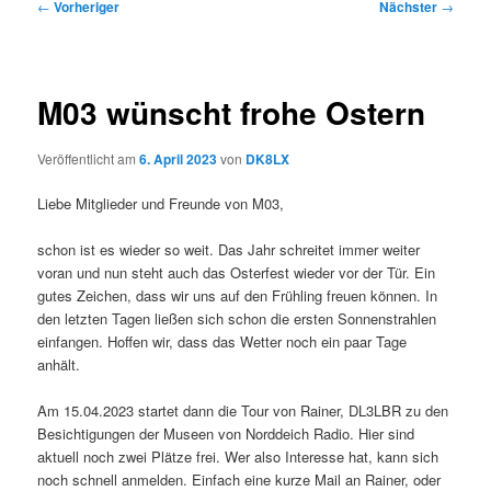
Beitragsnavigation
←
Vorheriger
Nächster
→
M03 wünscht frohe Ostern
Veröffentlicht am
6. April 2023
von
DK8LX
Liebe Mitglieder und Freunde von M03,
schon ist es wieder so weit. Das Jahr schreitet immer weiter
voran und nun steht auch das Osterfest wieder vor der Tür. Ein
gutes Zeichen, dass wir uns auf den Frühling freuen können. In
den letzten Tagen ließen sich schon die ersten Sonnenstrahlen
einfangen. Hoffen wir, dass das Wetter noch ein paar Tage
anhält.
Am 15.04.2023 startet dann die Tour von Rainer, DL3LBR zu den
Besichtigungen der Museen von Norddeich Radio. Hier sind
aktuell noch zwei Plätze frei. Wer also Interesse hat, kann sich
noch schnell anmelden. Einfach eine kurze Mail an Rainer, oder