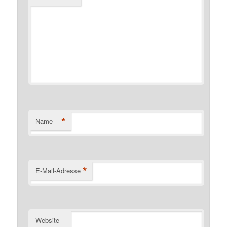
*
Name
*
E-Mail-Adresse
Website