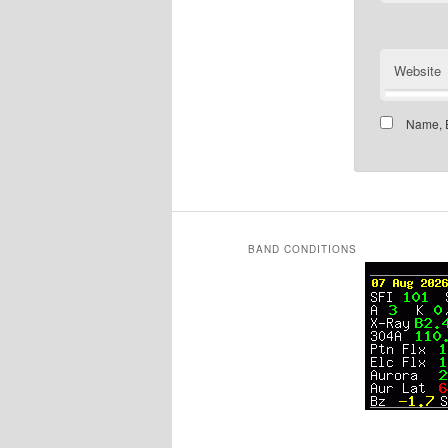
Website
Name, E
BAND CONDITIONS