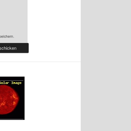
peichern.