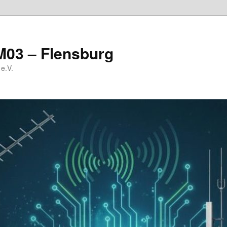
M03 – Flensburg
e.V.