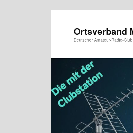
Zum
primären
Inhalt
Ortsverband 
springen
Deutscher Amateur-Radio-Club 