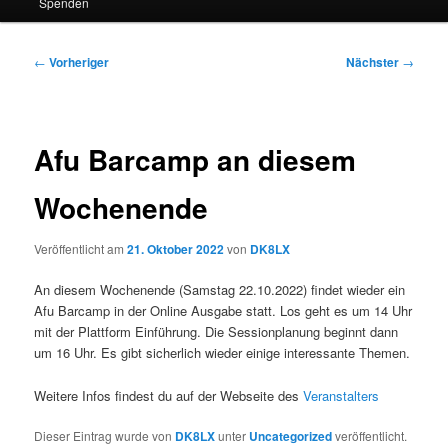
Spenden
Beitragsnavigation
←
Vorheriger
Nächster
→
Afu Barcamp an diesem
Wochenende
Veröffentlicht am
21. Oktober 2022
von
DK8LX
An diesem Wochenende (Samstag 22.10.2022) findet wieder ein
Afu Barcamp in der Online Ausgabe statt. Los geht es um 14 Uhr
mit der Plattform Einführung. Die Sessionplanung beginnt dann
um 16 Uhr. Es gibt sicherlich wieder einige interessante Themen.
Weitere Infos findest du auf der Webseite des
Veranstalters
Dieser Eintrag wurde von
DK8LX
unter
Uncategorized
veröffentlicht.