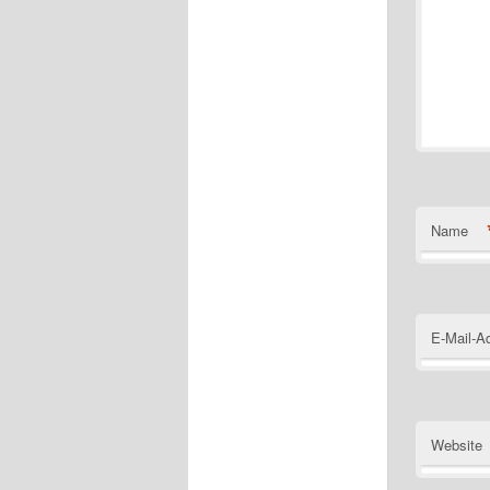
Name
E-Mail-A
Website