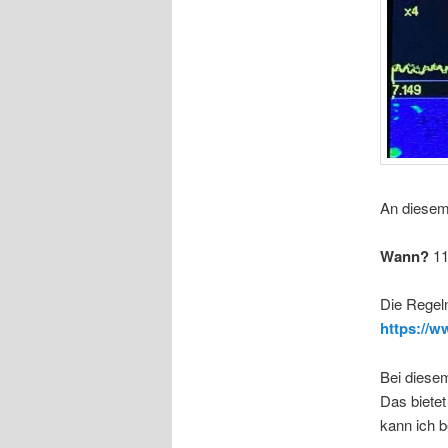
An diesem
Wann?
11
Die Regeln
https://w
Bei diesem
Das bietet
kann ich b