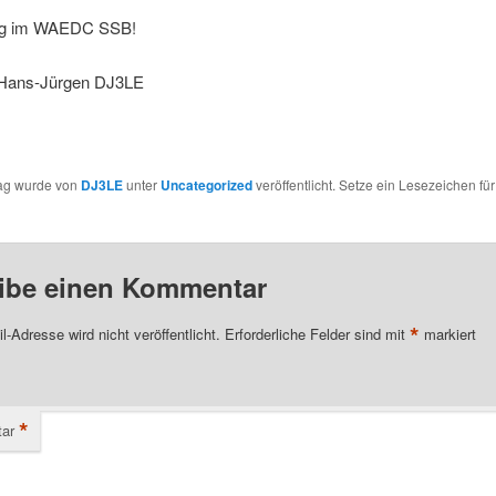
olg im WAEDC SSB!
 Hans-Jürgen DJ3LE
rag wurde von
DJ3LE
unter
Uncategorized
veröffentlicht. Setze ein Lesezeichen fü
ibe einen Kommentar
*
l-Adresse wird nicht veröffentlicht.
Erforderliche Felder sind mit
markiert
*
ar