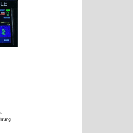
.
ahrung