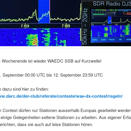
 Wochenende ist wieder WAEDC SSB auf Kurzwelle!
. September 00:00 UTC bis 12. September 23:59 UTC
 dazu sind hier zu finden:
ww.darc.de/der-club/referate/conteste/wae-dx-contest/regeln/
 Contest dürfen nur Stationen ausserhalb Europas gearbeitet werden
 einige Gelegenheiten seltene Stationen zu arbeiten. Aus eigener Erf
erichten, dass sie auch auf leise Stationen hören.