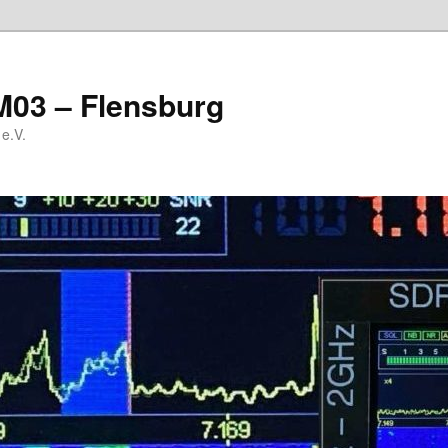
M03 – Flensburg
e.V.