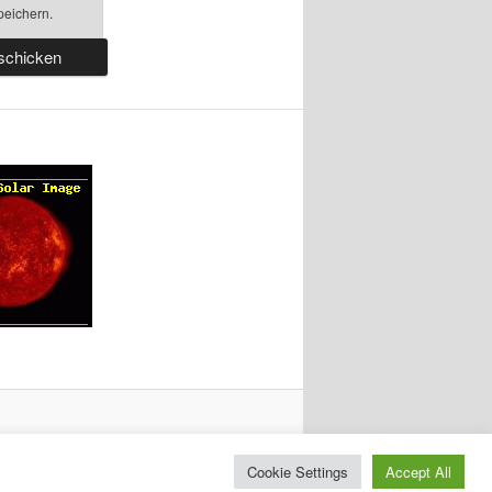
peichern.
Cookie Settings
Accept All