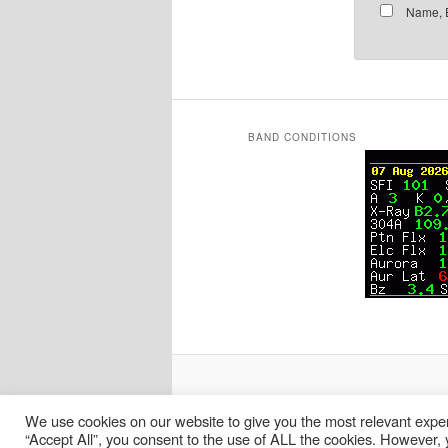
Name, E
BAND CONDITIONS
We use cookies on our website to give you the most relevant exper
“Accept All”, you consent to the use of ALL the cookies. However, y