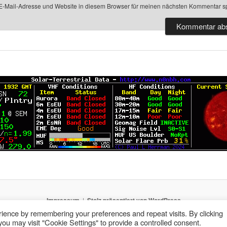
-Mail-Adresse und Website in diesem Browser für meinen nächsten Kommentar s
Impressum
Stolz präsentiert von WordPress
ience by remembering your preferences and repeat visits. By clicking
ou may visit "Cookie Settings" to provide a controlled consent.