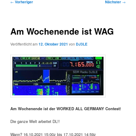
Beitragsnavigation
←
Vorheriger
Nächster
→
Am Wochenende ist WAG
Veröffentlicht am
12. Oktober 2021
von
DJ3LE
Am Wochenende ist der WORKED ALL GERMANY Contest!
Die ganze Welt arbeitet DL!!
Wann? 16.10.2021 15:00z bis 17.10.2021 14:59z