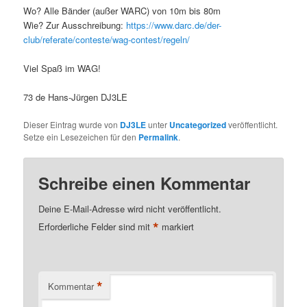
Wo? Alle Bänder (außer WARC) von 10m bis 80m
Wie? Zur Ausschreibung:
https://www.darc.de/der-
club/referate/conteste/wag-contest/regeln/
Viel Spaß im WAG!
73 de Hans-Jürgen DJ3LE
Dieser Eintrag wurde von
DJ3LE
unter
Uncategorized
veröffentlicht.
Setze ein Lesezeichen für den
Permalink
.
Schreibe einen Kommentar
Deine E-Mail-Adresse wird nicht veröffentlicht.
*
Erforderliche Felder sind mit
markiert
*
Kommentar