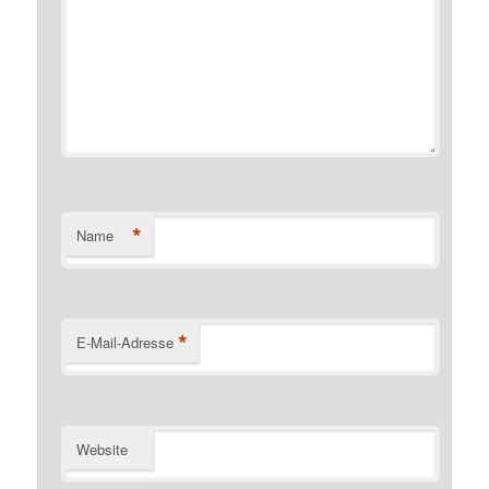
*
Name
*
E-Mail-Adresse
Website