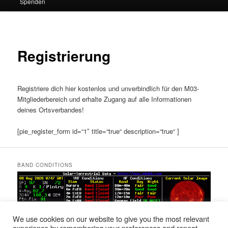
Spenden
Registrierung
Registriere dich hier kostenlos und unverbindlich für den M03-
Mitgliederbereich und erhalte Zugang auf alle Informationen
deines Ortsverbandes!
[pie_register_form id=“1″ title=“true“ description=“true“ ]
BAND CONDITIONS
We use cookies on our website to give you the most relevant
experience by remembering your preferences and repeat